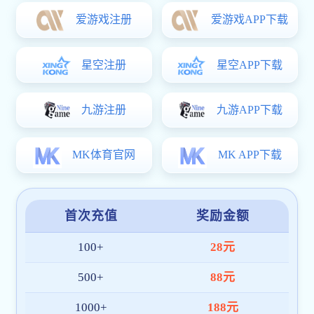
位应对挑战
在现代篮球比赛中，中锋的作用愈发重要，尤其是在
面对像阿德巴约这样具备多重威胁的球员时。斯普利
特作为一位经验丰富的前NBA球员，在分析阿德巴约
的进攻能力和战术特点时，强调了中锋在防守端所需
采取的精准站位和应对策略。本文将从阿德巴约的个
人技术、团队配合、战术灵活性以及防守挑战四个方
面进行详细分析，探讨如何有效应对这一威胁。同
时，也将总结出在当今篮球环境下，中锋需要不断提
升自身素质以适应变化，确保在比赛中占据优势。
1、阿德巴约的个人技术