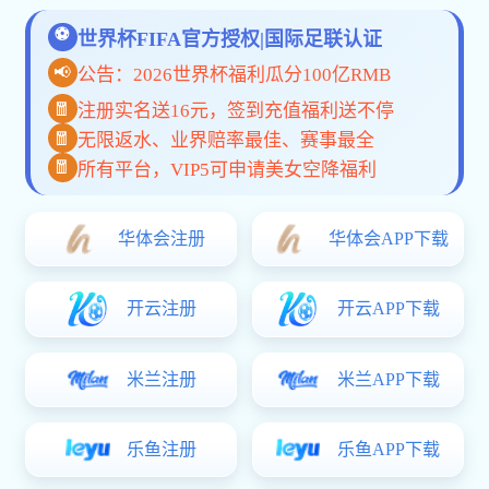
数据从这里开始
覆盖实时赛事、专业数据、高清视频，
牛八体育
首页APP
与网页版为您提供便捷的体育服务。
APP下载
网页版入口
首页
/
体育新闻
/ 正文
2026-06-02 00:21
52 次阅读
斯普利特谈阿德巴约的威胁中锋需精准站